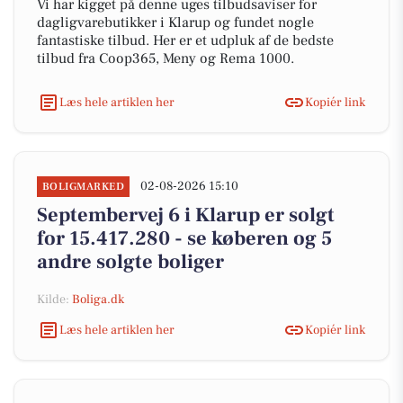
Vi har kigget på denne uges tilbudsaviser for
dagligvarebutikker i Klarup og fundet nogle
fantastiske tilbud. Her er et udpluk af de bedste
tilbud fra Coop365, Meny og Rema 1000.
Læs hele artiklen her
Kopiér link
02-08-2026 15:10
BOLIGMARKED
Septembervej 6 i Klarup er solgt
for 15.417.280 - se køberen og 5
andre solgte boliger
Kilde:
Boliga.dk
Læs hele artiklen her
Kopiér link