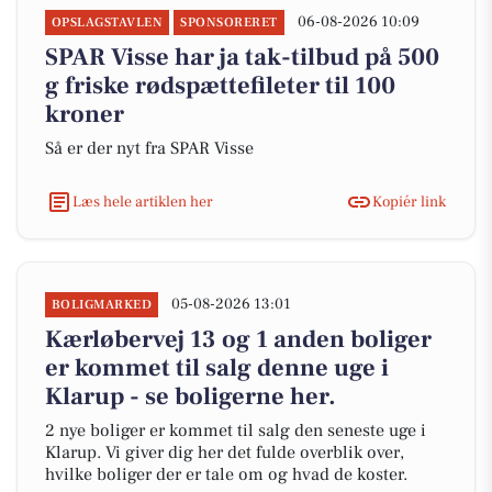
06-08-2026 10:09
OPSLAGSTAVLEN
SPONSORERET
SPAR Visse har ja tak-tilbud på 500
g friske rødspættefileter til 100
kroner
Så er der nyt fra SPAR Visse
Læs hele artiklen her
Kopiér link
05-08-2026 13:01
BOLIGMARKED
Kærløbervej 13 og 1 anden boliger
er kommet til salg denne uge i
Klarup - se boligerne her.
2 nye boliger er kommet til salg den seneste uge i
Klarup. Vi giver dig her det fulde overblik over,
hvilke boliger der er tale om og hvad de koster.