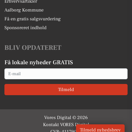
Erhvervsartikler
Aalborg Kommune
Få en gratis salgsvurdering
Sponsoreret indhold
BLIV OPDATERET
Få lokale nyheder GRATIS
Email
Tilmeld
Vores Digital © 2026
Kontakt VORES Digital
Tilmeld nyhedsbrev
CVR: 41179082