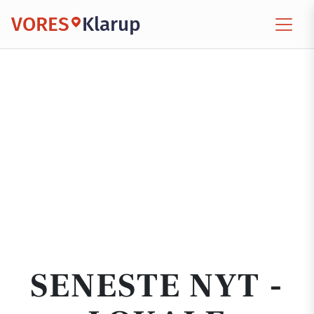
VORES
Klarup
SENESTE NYT -