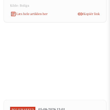
Kilde: Boliga
Læs hele artiklen her
Kopiér link
05-08-2026 13:01
BOLIGMARKED