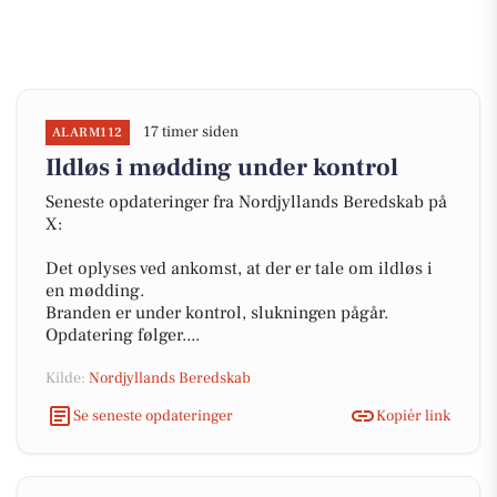
17 timer siden
ALARM112
Ildløs i mødding under kontrol
Seneste opdateringer fra Nordjyllands Beredskab på
X:
Det oplyses ved ankomst, at der er tale om ildløs i
en mødding.
Branden er under kontrol, slukningen pågår.
Opdatering følger....
Kilde:
Nordjyllands Beredskab
Se seneste opdateringer
Kopiér link