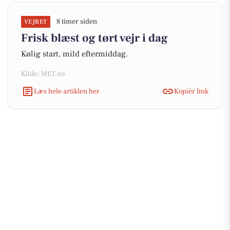
8 timer siden
VEJRET
Frisk blæst og tørt vejr i dag
Kølig start, mild eftermiddag.
Kilde: MET.no
Læs hele artiklen her
Kopiér link