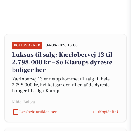
04-08-2026 13:00
BOLIGMARKED
Luksus til salg: Kærløbervej 13 til
2.798.000 kr – Se Klarups dyreste
boliger her
Kærløbervej 13 er netop kommet til salg til hele
2.798.000 kr, hvilket gør den til en af de dyreste
boliger til salg i Klarup.
Kilde: Boliga
Læs hele artiklen her
Kopiér link