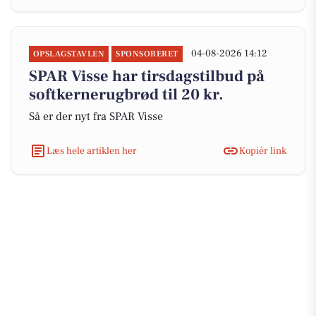
04-08-2026 14:12
OPSLAGSTAVLEN
SPONSORERET
SPAR Visse har tirsdagstilbud på
softkernerugbrød til 20 kr.
Så er der nyt fra SPAR Visse
Læs hele artiklen her
Kopiér link