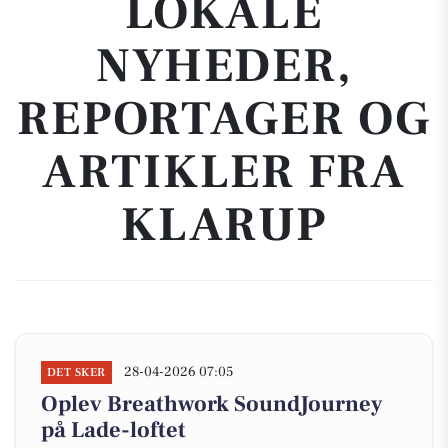
LOKALE
NYHEDER,
REPORTAGER OG
ARTIKLER FRA
KLARUP
28-04-2026 07:05
DET SKER
Oplev Breathwork SoundJourney
på Lade-loftet