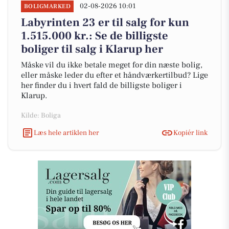
02-08-2026 10:01
BOLIGMARKED
Labyrinten 23 er til salg for kun
1.515.000 kr.: Se de billigste
boliger til salg i Klarup her
Måske vil du ikke betale meget for din næste bolig,
eller måske leder du efter et håndværkertilbud? Lige
her finder du i hvert fald de billigste boliger i
Klarup.
Kilde: Boliga
Læs hele artiklen her
Kopiér link