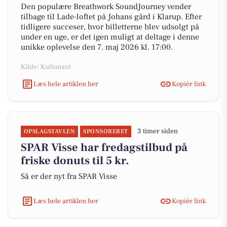
Den populære Breathwork SoundJourney vender
tilbage til Lade-loftet på Johans gård i Klarup. Efter
tidligere succeser, hvor billetterne blev udsolgt på
under en uge, er det igen muligt at deltage i denne
unikke oplevelse den 7. maj 2026 kl. 17:00.
Kilde: Kultunaut
Læs hele artiklen her
Kopiér link
3 timer siden
OPSLAGSTAVLEN
SPONSORERET
SPAR Visse har fredagstilbud på
friske donuts til 5 kr.
Så er der nyt fra SPAR Visse
Læs hele artiklen her
Kopiér link