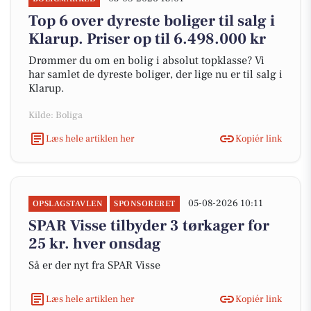
Top 6 over dyreste boliger til salg i
Klarup. Priser op til 6.498.000 kr
Drømmer du om en bolig i absolut topklasse? Vi
har samlet de dyreste boliger, der lige nu er til salg i
Klarup.
Kilde: Boliga
Læs hele artiklen her
Kopiér link
05-08-2026 10:11
OPSLAGSTAVLEN
SPONSORERET
SPAR Visse tilbyder 3 tørkager for
25 kr. hver onsdag
Så er der nyt fra SPAR Visse
Læs hele artiklen her
Kopiér link