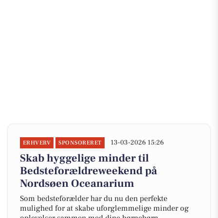
13-03-2026 15:26
ERHVERV
SPONSORERET
Skab hyggelige minder til
Bedsteforældreweekend på
Nordsøen Oceanarium
Som bedsteforælder har du nu den perfekte
mulighed for at skabe uforglemmelige minder og