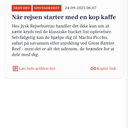
24-09-2025 06:07
ERHVERV
SPONSORERET
Når rejsen starter med en kop kaffe
Hos Jysk Rejsebureau handler det ikke kun om at
sætte kryds ved de klassiske bucket list-oplevelser.
Selvfølgelig kan de hjælpe dig til Machu Picchu,
safari på savannen eller snorkling ved Great Barrier
Reef – men det er alt det udenom, de brænder for at
dele med dig.
Læs hele artiklen her
Kopiér link