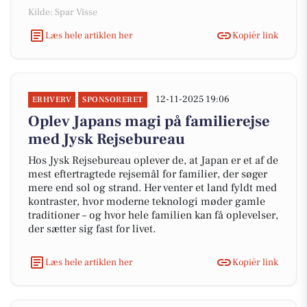
Kilde: Spar Visse
Læs hele artiklen her
Kopiér link
12-11-2025 19:06
ERHVERV
SPONSORERET
Oplev Japans magi på familierejse
med Jysk Rejsebureau
Hos Jysk Rejsebureau oplever de, at Japan er et af de
mest eftertragtede rejsemål for familier, der søger
mere end sol og strand. Her venter et land fyldt med
kontraster, hvor moderne teknologi møder gamle
traditioner – og hvor hele familien kan få oplevelser,
der sætter sig fast for livet.
Læs hele artiklen her
Kopiér link