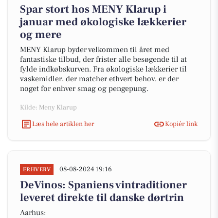
Spar stort hos MENY Klarup i
januar med økologiske lækkerier
og mere
MENY Klarup byder velkommen til året med
fantastiske tilbud, der frister alle besøgende til at
fylde indkøbskurven. Fra økologiske lækkerier til
vaskemidler, der matcher ethvert behov, er der
noget for enhver smag og pengepung.
Kilde: Meny Klarup
Læs hele artiklen her
Kopiér link
08-08-2024 19:16
ERHVERV
DeVinos: Spaniens vintraditioner
leveret direkte til danske dørtrin
Aarhus: