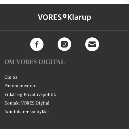
VORES
Klarup
OM VORES DIGITAL
Om os
For annoncører
Vilkår og Privatlivspolitik
Kontakt VORES Digital
Administrer samtykke