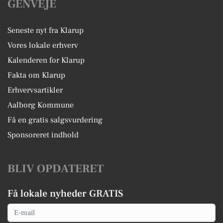
GENVEJE
Seneste nyt fra Klarup
Vores lokale erhverv
Kalenderen for Klarup
Fakta om Klarup
Erhvervsartikler
Aalborg Kommune
Få en gratis salgsvurdering
Sponsoreret indhold
BLIV OPDATERET
Få lokale nyheder GRATIS
Email