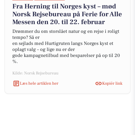
Fra Herning til Norges kyst – mød
Norsk Rejsebureau på Ferie for Alle
Messen den 20. til 22. februar
Drømmer du om storslået natur og en rejse i roligt
tempo? Så er
en sejlads med Hurtigruten langs Norges kyst et
oplagt valg – og lige nu er der
gode kampagnetilbud med besparelser på op til 20
%.
Kilde: Norsk Rejsebureau
Læs hele artiklen her
Kopiér link