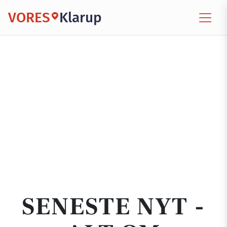
VORES
Klarup
SENESTE NYT -