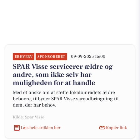
09-09-2025 15:00
ERHVERV
SPONSORERET
SPAR Visse servicerer ældre og
andre, som ikke selv har
muligheden for at handle
Med et ønske om at støtte lokalområdets ældre
beboere, tilbyder SPAR Visse vareudbringning til
dem, der har behov.
Kilde: Spar Visse
Læs hele artiklen her
Kopiér link