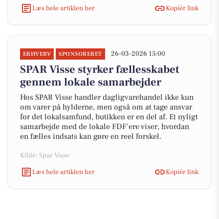
Læs hele artiklen her
Kopiér link
26-03-2026 15:00
ERHVERV
SPONSORERET
SPAR Visse styrker fællesskabet
gennem lokale samarbejder
Hos SPAR Visse handler dagligvarehandel ikke kun
om varer på hylderne, men også om at tage ansvar
for det lokalsamfund, butikken er en del af. Et nyligt
samarbejde med de lokale FDF’ere viser, hvordan
en fælles indsats kan gøre en reel forskel.
Kilde: Spar Visse
Læs hele artiklen her
Kopiér link