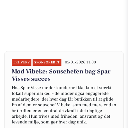
05-01-2026 11:00
ERHVERV
SPONSORERET
Mød Vibeke: Souschefen bag Spar
Visses succes
Hos Spar Visse møder kunderne ikke kun et stærkt
lokalt supermarked – de møder også engagerede
medarbejdere, der hver dag får butikken til at glide.
En af dem er souschef Vibeke, som med mere end to
år i rollen er en central drivkraft i det daglige
arbejde. Hun trives med friheden, ansvaret og det
levende miljø, som gør hver dag unik.