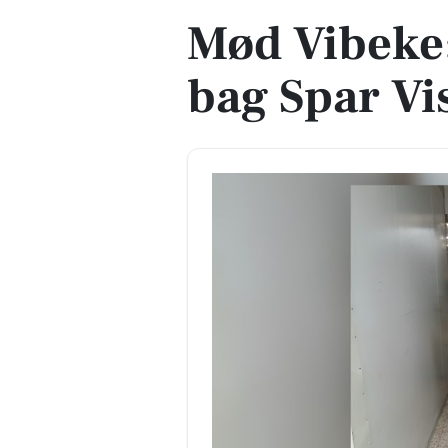
Mød Vibeke
bag Spar Vi