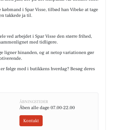
e købmand i Spar Visse, tilbød han Vibeke at tage
 takkede ja til.
ele ved arbejdet i Spar Visse den større frihed,
sammenlignet med tidligere.
e ligner hinanden, og at netop variationen gør
tiverende.
ler følge med i butikkens hverdag? Besøg deres
ÅBNINGSTIDER
Åben alle dage 07.00-22.00
Kontakt