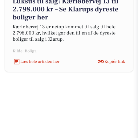
Luksus til salg: Kærløbervej 13 til
2.798.000 kr – Se Klarups dyreste
boliger her
Kærløbervej 13 er netop kommet til salg til hele
2.798.000 kr, hvilket gør den til en af de dyreste
boliger til salg i Klarup.
Kilde: Boliga
Læs hele artiklen her
Kopiér link