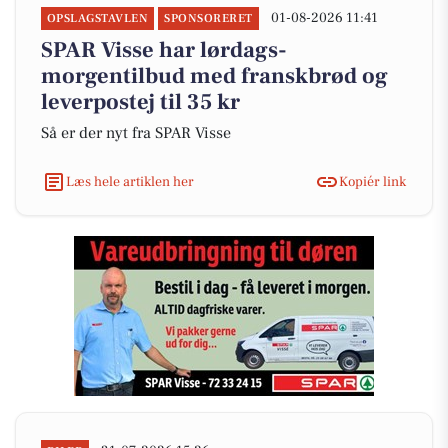
01-08-2026 11:41
OPSLAGSTAVLEN
SPONSORERET
SPAR Visse har lørdags-
morgentilbud med franskbrød og
leverpostej til 35 kr
Så er der nyt fra SPAR Visse
Læs hele artiklen her
Kopiér link