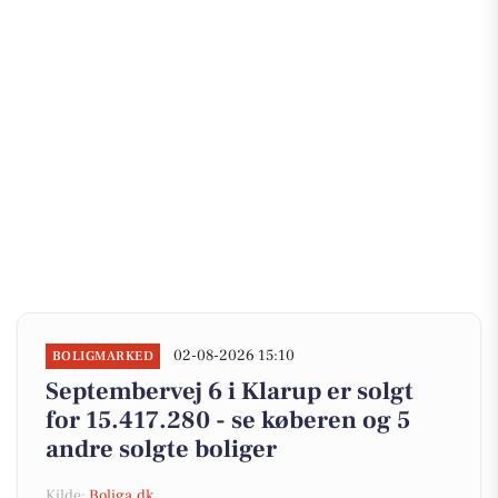
02-08-2026 15:10
BOLIGMARKED
Septembervej 6 i Klarup er solgt
for 15.417.280 - se køberen og 5
andre solgte boliger
Kilde:
Boliga.dk