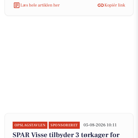
Læs hele artiklen her
Kopiér link
05-08-2026 10:11
OPSLAGSTAVLEN
SPONSORERET
SPAR Visse tilbyder 3 tørkager for