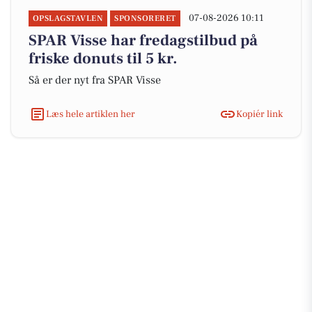
07-08-2026 10:11
OPSLAGSTAVLEN
SPONSORERET
SPAR Visse har fredagstilbud på
friske donuts til 5 kr.
Så er der nyt fra SPAR Visse
Læs hele artiklen her
Kopiér link