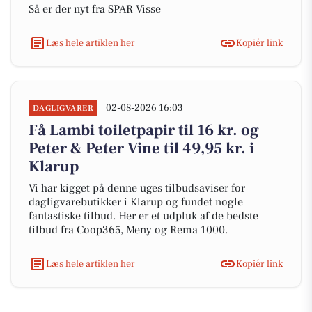
Så er der nyt fra SPAR Visse
Læs hele artiklen her
Kopiér link
02-08-2026 16:03
DAGLIGVARER
Få Lambi toiletpapir til 16 kr. og
Peter & Peter Vine til 49,95 kr. i
Klarup
Vi har kigget på denne uges tilbudsaviser for
dagligvarebutikker i Klarup og fundet nogle
fantastiske tilbud. Her er et udpluk af de bedste
tilbud fra Coop365, Meny og Rema 1000.
Læs hele artiklen her
Kopiér link