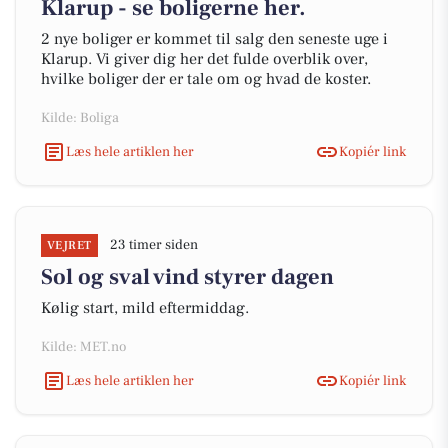
Klarup - se boligerne her.
2 nye boliger er kommet til salg den seneste uge i
Klarup. Vi giver dig her det fulde overblik over,
hvilke boliger der er tale om og hvad de koster.
Kilde: Boliga
Læs hele artiklen her
Kopiér link
23 timer siden
VEJRET
Sol og sval vind styrer dagen
Kølig start, mild eftermiddag.
Kilde: MET.no
Læs hele artiklen her
Kopiér link