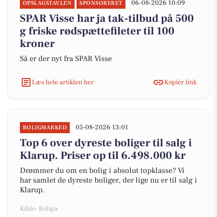
06-08-2026 10:09
OPSLAGSTAVLEN
SPONSORERET
SPAR Visse har ja tak-tilbud på 500
g friske rødspættefileter til 100
kroner
Så er der nyt fra SPAR Visse
Læs hele artiklen her
Kopiér link
05-08-2026 13:01
BOLIGMARKED
Top 6 over dyreste boliger til salg i
Klarup. Priser op til 6.498.000 kr
Drømmer du om en bolig i absolut topklasse? Vi
har samlet de dyreste boliger, der lige nu er til salg i
Klarup.
Kilde: Boliga