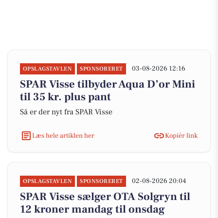
03-08-2026 12:16
OPSLAGSTAVLEN
SPONSORERET
SPAR Visse tilbyder Aqua D’or Mini
til 35 kr. plus pant
Så er der nyt fra SPAR Visse
Læs hele artiklen her
Kopiér link
02-08-2026 20:04
OPSLAGSTAVLEN
SPONSORERET
SPAR Visse sælger OTA Solgryn til
12 kroner mandag til onsdag