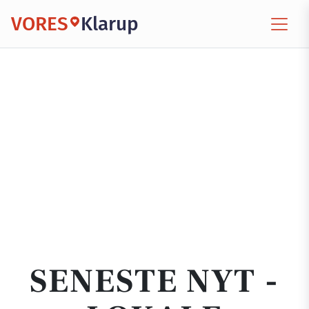
VORES
Klarup
SENESTE NYT -