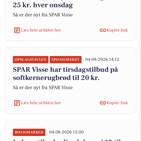
25 kr. hver onsdag
Så er der nyt fra SPAR Visse
Læs hele artiklen her
Kopiér link
04-08-2026 14:12
OPSLAGSTAVLEN
SPONSORERET
SPAR Visse har tirsdagstilbud på
softkernerugbrød til 20 kr.
Så er der nyt fra SPAR Visse
Læs hele artiklen her
Kopiér link
04-08-2026 13:00
BOLIGMARKED