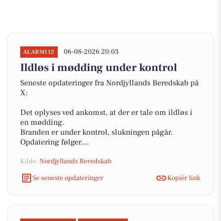
06-08-2026 20:03
ALARM112
Ildløs i mødding under kontrol
Seneste opdateringer fra Nordjyllands Beredskab på
X:
Det oplyses ved ankomst, at der er tale om ildløs i
en mødding.
Branden er under kontrol, slukningen pågår.
Opdatering følger....
Kilde:
Nordjyllands Beredskab
Se seneste opdateringer
Kopiér link