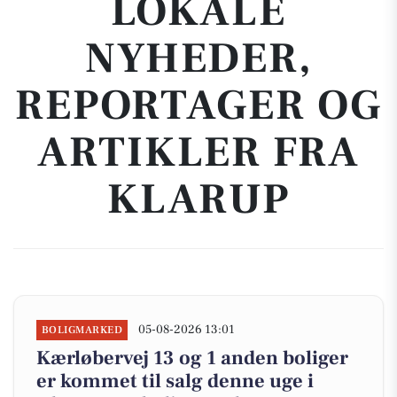
LOKALE
NYHEDER,
REPORTAGER OG
ARTIKLER FRA
KLARUP
05-08-2026 13:01
BOLIGMARKED
Kærløbervej 13 og 1 anden boliger
er kommet til salg denne uge i