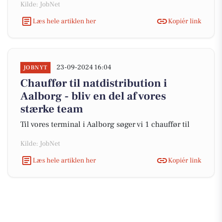
Kilde: JobNet
Læs hele artiklen her
Kopiér link
23-09-2024 16:04
JOBNYT
Chauffør til natdistribution i
Aalborg - bliv en del af vores
stærke team
Til vores terminal i Aalborg søger vi 1 chauffør til
Kilde: JobNet
Læs hele artiklen her
Kopiér link