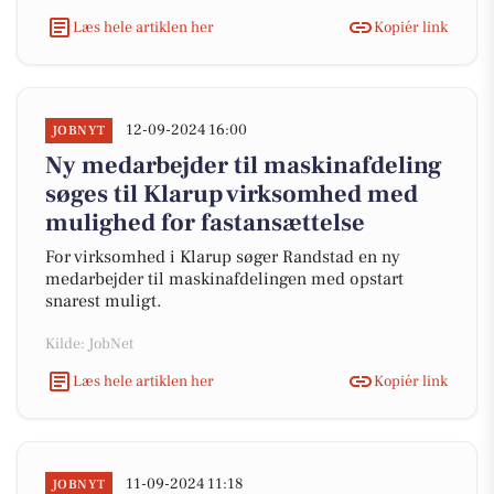
Læs hele artiklen her
Kopiér link
12-09-2024 16:00
JOBNYT
Ny medarbejder til maskinafdeling
søges til Klarup virksomhed med
mulighed for fastansættelse
For virksomhed i Klarup søger Randstad en ny
medarbejder til maskinafdelingen med opstart
snarest muligt.
Kilde: JobNet
Læs hele artiklen her
Kopiér link
11-09-2024 11:18
JOBNYT