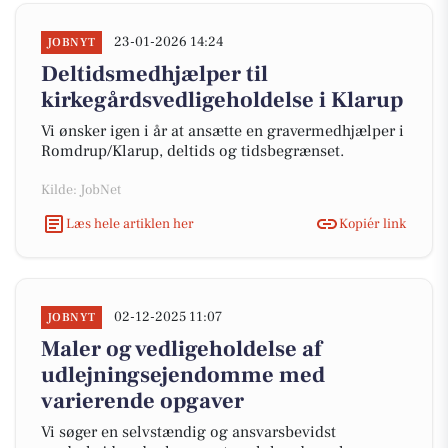
23-01-2026 14:24
JOBNYT
Deltidsmedhjælper til
kirkegårdsvedligeholdelse i Klarup
Vi ønsker igen i år at ansætte en gravermedhjælper i
Romdrup/Klarup, deltids og tidsbegrænset.
Kilde: JobNet
Læs hele artiklen her
Kopiér link
02-12-2025 11:07
JOBNYT
Maler og vedligeholdelse af
udlejningsejendomme med
varierende opgaver
Vi søger en selvstændig og ansvarsbevidst