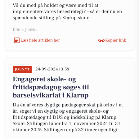
Vil du med på holdet og være med til at
implementere vores læsestrategi? – så er der nu en
spændende stilling på Klarup skole.
Kilde: JobNet
Læs hele artiklen her
Kopiér link
24-09-2024 13:58
JOBNYT
Engageret skole- og
fritidspædagog søges til
barselsvikariat i Klarup
Da én af vores dygtige pædagoger skal på orlov i et
år, søger vi en dygtig og engageret skole- og
fritidspædagog til DUS og indskoling på Klarup
Skole. Stillingen løber fra 1. november 2024 til 31.
oktober 2025. Stillingen er på 32 timer ugentligt.