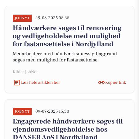
29-08-2025 08:38
JOBNYT
Håndværkere søges til renovering
og vedligeholdelse med mulighed
for fastansættelse i Nordjylland
Medarbejdere med håndværksmæssig baggrund
søges med mulighed for fastansættelse
Kilde: JobNet
Læs hele artiklen her
Kopiér link
09-07-2025 15:30
JOBNYT
Engagerede håndværkere søges til
ejendomsvedligeholdelse hos
DANSEB ApS i Nordjylland