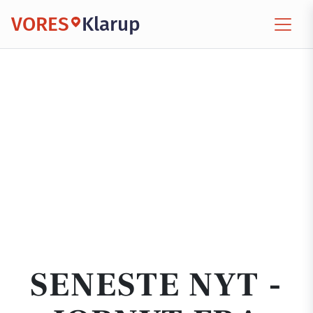
VORES
Klarup
SENESTE NYT -