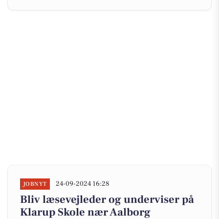
24-09-2024 16:28
JOBNYT
Bliv læsevejleder og underviser på
Klarup Skole nær Aalborg