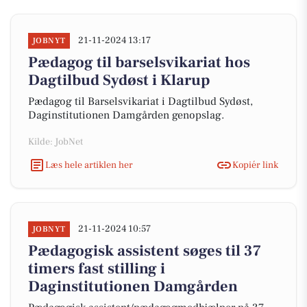
21-11-2024 13:17
JOBNYT
Pædagog til barselsvikariat hos
Dagtilbud Sydøst i Klarup
Pædagog til Barselsvikariat i Dagtilbud Sydøst,
Daginstitutionen Damgården genopslag.
Kilde: JobNet
Læs hele artiklen her
Kopiér link
21-11-2024 10:57
JOBNYT
Pædagogisk assistent søges til 37
timers fast stilling i
Daginstitutionen Damgården