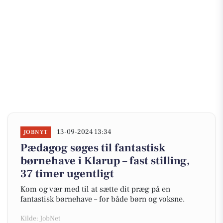
13-09-2024 13:34
JOBNYT
Pædagog søges til fantastisk
børnehave i Klarup – fast stilling,
37 timer ugentligt
Kom og vær med til at sætte dit præg på en
fantastisk børnehave – for både børn og voksne.
Kilde: JobNet