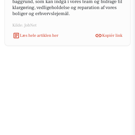
baggrund, som kan indgå i vores team og bidrage til
klargøring, vedligeholdelse og reparation af vores
boliger og erhvervslejemål.
Kilde: JobNet
Læs hele artiklen her
Kopiér link