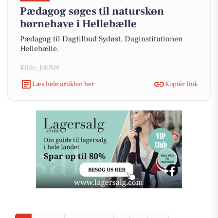
Pædagog søges til naturskøn
børnehave i Hellebælle
Pædagog til Dagtilbud Sydøst, Daginstitutionen
Hellebælle.
Kilde: JobNet
Læs hele artiklen her
Kopiér link