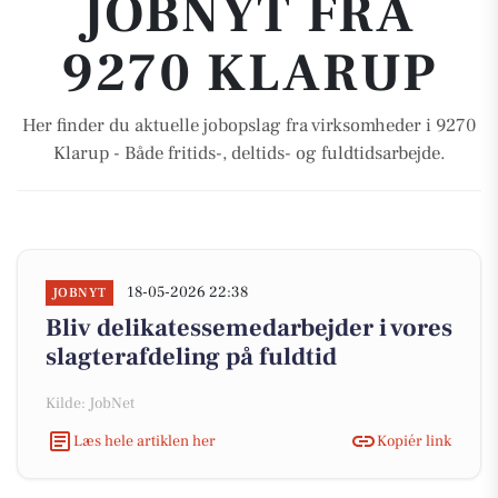
JOBNYT FRA
9270 KLARUP
Her finder du aktuelle jobopslag fra virksomheder i 9270
Klarup - Både fritids-, deltids- og fuldtidsarbejde.
18-05-2026 22:38
JOBNYT
Bliv delikatessemedarbejder i vores
slagterafdeling på fuldtid
Kilde: JobNet
Læs hele artiklen her
Kopiér link