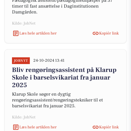
Pædagogisk assistent/pædagogmedhjælper på 37
timer til fast ansættelse i Daginstitutionen
Damgården.
Kilde: JobNet
Læs hele artiklen her
Kopiér link
24-10-2024 13:41
JOBNYT
Bliv rengøringsassistent på Klarup
Skole i barselsvikariat fra januar
2025
Klarup Skole søger en dygtig
rengøringsassistent/rengøringstekniker til et
barselsvikariat fra januar 2025.
Kilde: JobNet
Læs hele artiklen her
Kopiér link