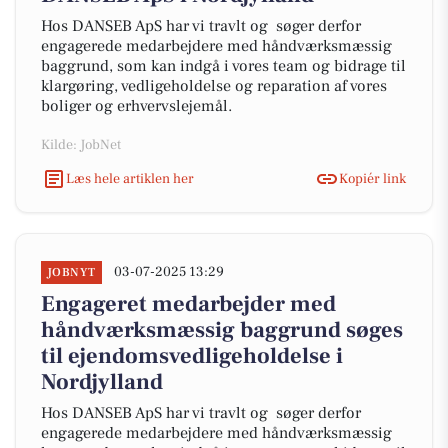
Hos DANSEB ApS har vi travlt og søger derfor
engagerede medarbejdere med håndværksmæssig
baggrund, som kan indgå i vores team og bidrage til
klargøring, vedligeholdelse og reparation af vores
boliger og erhvervslejemål.
Kilde: JobNet
Læs hele artiklen her
Kopiér link
03-07-2025 13:29
JOBNYT
Engageret medarbejder med
håndværksmæssig baggrund søges
til ejendomsvedligeholdelse i
Nordjylland
Hos DANSEB ApS har vi travlt og søger derfor
engagerede medarbejdere med håndværksmæssig