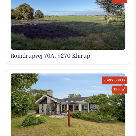
Romdrupvej 70A, 9270 Klarup
2.495.000 kr
2
136 m