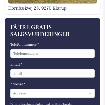
Hornbækvej 28, 9270 Klarup
FÅ TRE GRATIS
SALGSVURDERINGER
Telefonnummer *
Email *
Adresse *
Adresse
Dine oplysninger deles med op til tre lokale