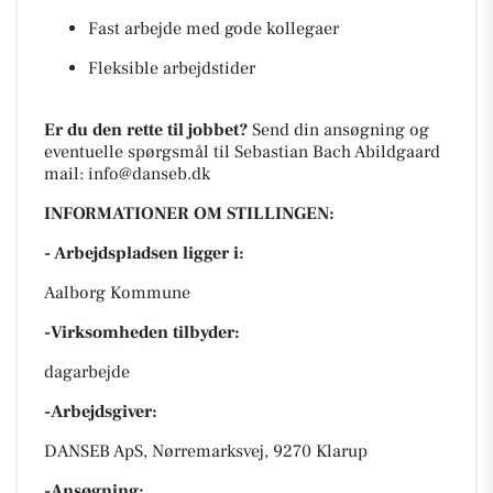
Fast arbejde med gode kollegaer
Fleksible arbejdstider
Er du den rette til jobbet?
Send din ansøgning og
eventuelle spørgsmål til Sebastian Bach Abildgaard
mail: info@danseb.dk
INFORMATIONER OM STILLINGEN:
- Arbejdspladsen ligger i:
Aalborg Kommune
-Virksomheden tilbyder:
dagarbejde
-Arbejdsgiver:
DANSEB ApS, Nørremarksvej, 9270 Klarup
-Ansøgning: