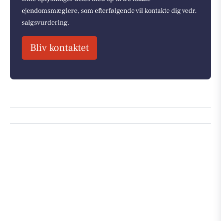
ejendomsmæglere, som efterfølgende vil kontakte dig vedr.
salgsvurdering.
Bliv kontaktet