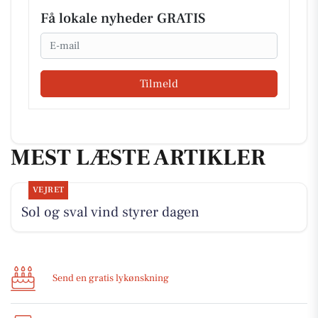
Få lokale nyheder GRATIS
Email
Tilmeld
MEST LÆSTE ARTIKLER
VEJRET
Sol og sval vind styrer dagen
Send en gratis lykønskning