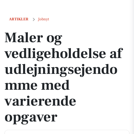
Maler og vedligeholdelse af udlejningsejendomme med varierende o
ARTIKLER
Jobnyt
Maler og
vedligeholdelse af
udlejningsejendo
mme med
varierende
opgaver