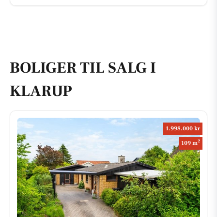
BOLIGER TIL SALG I
KLARUP
1.998.000 kr
2
109 m