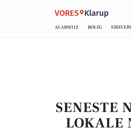
VORES
Klarup
ALARM112
BOLIG
ERHVER
SENESTE 
LOKALE 