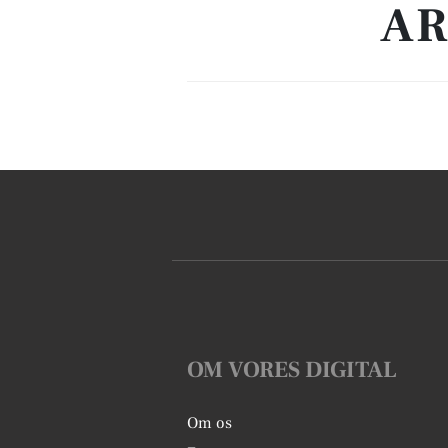
AR
OM VORES DIGITAL
Om os