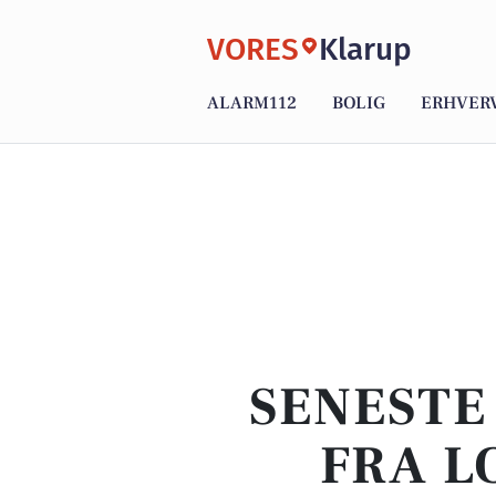
VORES
Klarup
ALARM112
BOLIG
ERHVER
SENESTE
FRA L