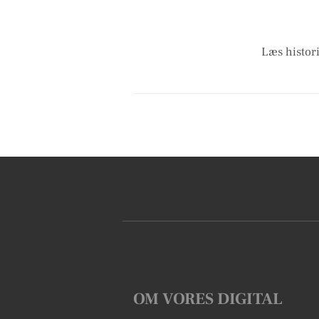
Læs histori
OM VORES DIGITAL