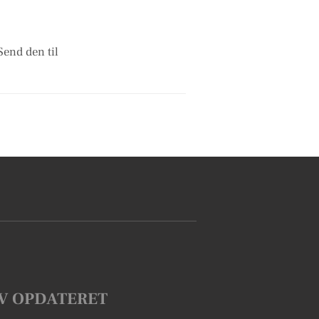
Send den til
V OPDATERET