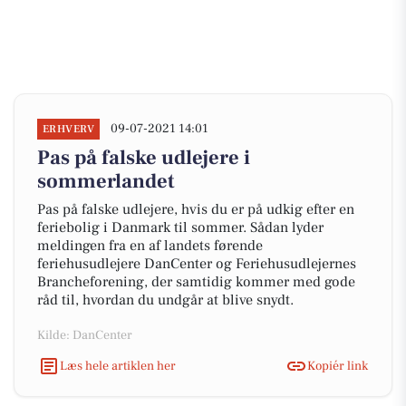
09-07-2021 14:01
ERHVERV
Pas på falske udlejere i
sommerlandet
Pas på falske udlejere, hvis du er på udkig efter en
feriebolig i Danmark til sommer. Sådan lyder
meldingen fra en af landets førende
feriehusudlejere DanCenter og Feriehusudlejernes
Brancheforening, der samtidig kommer med gode
råd til, hvordan du undgår at blive snydt.
Kilde: DanCenter
Læs hele artiklen her
Kopiér link