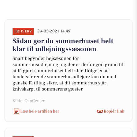
29-05-2021 14:49
ERHVERV
Sådan gør du sommerhuset helt
klar til udlejningssæsonen
Snart begynder højsæsonen for
sommerhusudlejning, og der er derfor god grund til
at få gjort sommerhuset helt klar. Ifølge en af
landets førende sommerhusudlejere kan du med
ganske få tiltag sikre, at dit sommerhus står
knivskarpt til sommerens gæster.
Kilde: DanCenter
Læs hele artiklen her
Kopiér link