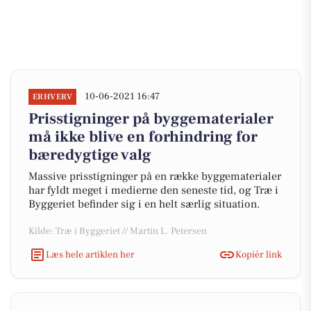
10-06-2021 16:47
ERHVERV
Prisstigninger på byggematerialer
må ikke blive en forhindring for
bæredygtige valg
Massive prisstigninger på en række byggematerialer
har fyldt meget i medierne den seneste tid, og Træ i
Byggeriet befinder sig i en helt særlig situation.
Kilde: Træ i Byggeriet // Martin L. Petersen
Læs hele artiklen her
Kopiér link