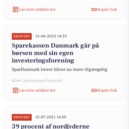
Læs hele artiklen her
Kopiér link
13-06-2023 14:33
ERHVERV
Sparekassen Danmark går på
børsen med sin egen
investeringsforening
SparDanmark Invest bliver nu mere tilgængelig
Kilde: Sparekassen Danmark
Læs hele artiklen her
Kopiér link
12-07-2021 14:30
ERHVERV
39 procent af nordjyderne