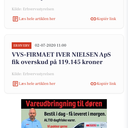
Kilde: Erhvervsstyrelsen
Læs hele artiklen her
Kopiér link
02-07-2020 11:00
ERHVERV
VVS-FIRMAET IVER NIELSEN ApS
fik overskud på 119.145 kroner
Kilde: Erhvervsstyrelsen
Læs hele artiklen her
Kopiér link