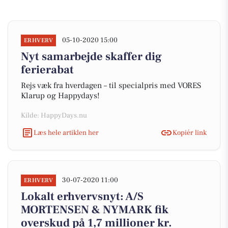
05-10-2020 15:00
ERHVERV
Nyt samarbejde skaffer dig
ferierabat
Rejs væk fra hverdagen – til specialpris med VORES
Klarup og Happydays!
Kilde: HappyDays.nu
Læs hele artiklen her
Kopiér link
30-07-2020 11:00
ERHVERV
Lokalt erhvervsnyt: A/S
MORTENSEN & NYMARK fik
overskud på 1,7 millioner kr.