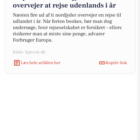
overvejer at rejse udenlands i år
Næsten fire ud af ti nordjyder overvejer en rejse til
udlandet i år. Når ferien bookes, bør man dog
undersøge, hvor rejseselskabet er forsikret – ellers
risikerer man at miste sine penge, advarer
Forbruger Europa.
Kilde: Epicent.dk
Læs hele artiklen her
Kopiér link