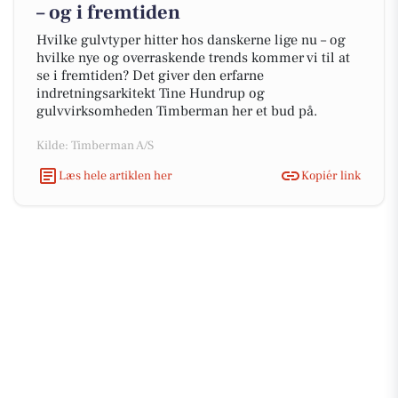
– og i fremtiden
Hvilke gulvtyper hitter hos danskerne lige nu – og
hvilke nye og overraskende trends kommer vi til at
se i fremtiden? Det giver den erfarne
indretningsarkitekt Tine Hundrup og
gulvvirksomheden Timberman her et bud på.
Kilde: Timberman A/S
Læs hele artiklen her
Kopiér link