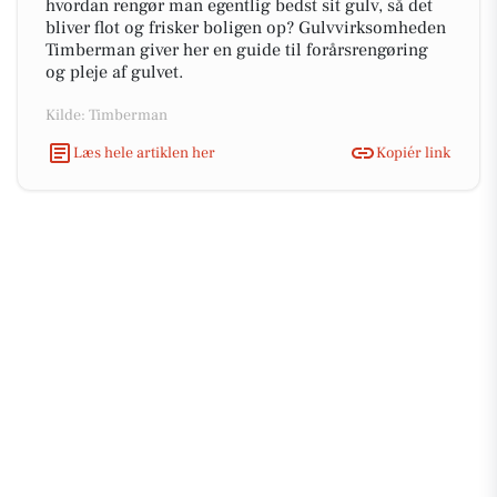
hvordan rengør man egentlig bedst sit gulv, så det
bliver flot og frisker boligen op? Gulvvirksomheden
Timberman giver her en guide til forårsrengøring
og pleje af gulvet.
Kilde: Timberman
Læs hele artiklen her
Kopiér link