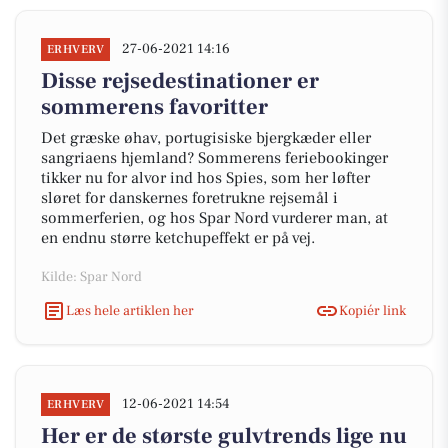
27-06-2021 14:16
ERHVERV
Disse rejsedestinationer er
sommerens favoritter
Det græske øhav, portugisiske bjergkæder eller
sangriaens hjemland? Sommerens feriebookinger
tikker nu for alvor ind hos Spies, som her løfter
sløret for danskernes foretrukne rejsemål i
sommerferien, og hos Spar Nord vurderer man, at
en endnu større ketchupeffekt er på vej.
Kilde: Spar Nord
Læs hele artiklen her
Kopiér link
12-06-2021 14:54
ERHVERV
Her er de største gulvtrends lige nu