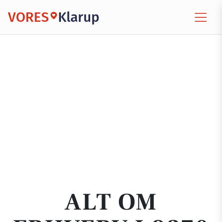
VORES
Klarup
ALT OM