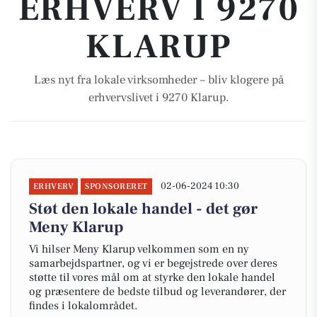
ERHVERV I 9270
KLARUP
Læs nyt fra lokale virksomheder – bliv klogere på
erhvervslivet i 9270 Klarup.
02-06-2024 10:30
ERHVERV
SPONSORERET
Støt den lokale handel - det gør
Meny Klarup
Vi hilser Meny Klarup velkommen som en ny
samarbejdspartner, og vi er begejstrede over deres
støtte til vores mål om at styrke den lokale handel
og præsentere de bedste tilbud og leverandører, der
findes i lokalområdet.