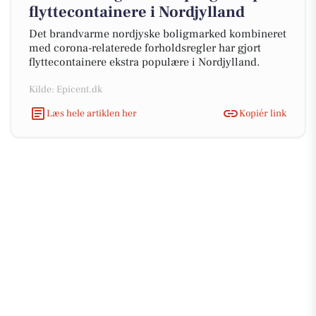
flyttecontainere i Nordjylland
Det brandvarme nordjyske boligmarked kombineret
med corona-relaterede forholdsregler har gjort
flyttecontainere ekstra populære i Nordjylland.
Kilde: Epicent.dk
Læs hele artiklen her
Kopiér link