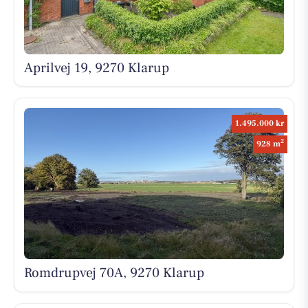
Aprilvej 19, 9270 Klarup
1.495.000 kr
2
928 m
Romdrupvej 70A, 9270 Klarup