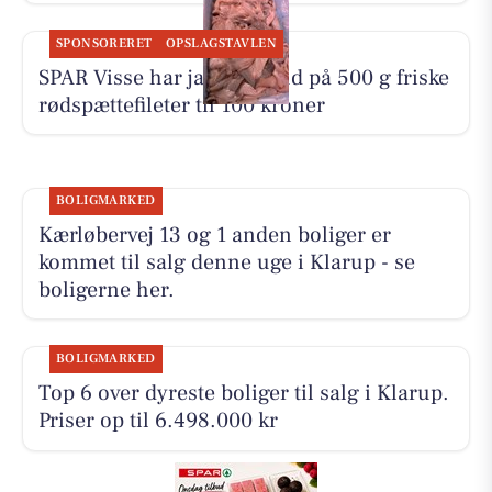
SPONSORERET
OPSLAGSTAVLEN
SPAR Visse har ja tak-tilbud på 500 g friske
rødspættefileter til 100 kroner
BOLIGMARKED
Kærløbervej 13 og 1 anden boliger er
kommet til salg denne uge i Klarup - se
boligerne her.
BOLIGMARKED
Top 6 over dyreste boliger til salg i Klarup.
Priser op til 6.498.000 kr