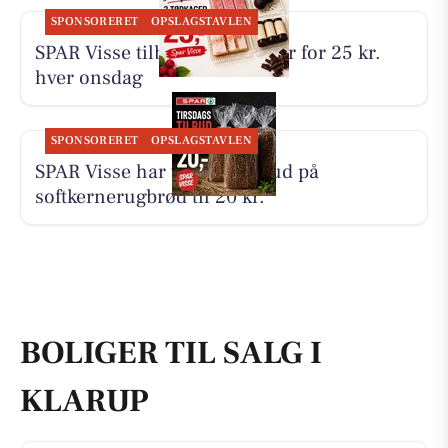
SPONSORERET
OPSLAGSTAVLEN
SPAR Visse tilbyder 3 tørkager for 25 kr.
hver onsdag
SPONSORERET
OPSLAGSTAVLEN
SPAR Visse har tirsdagstilbud på
softkernerugbrød til 20 kr.
BOLIGER TIL SALG I
KLARUP