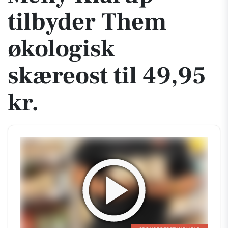
tilbyder Them
økologisk
skæreost til 49,95
kr.