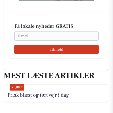
Få lokale nyheder GRATIS
Email
Tilmeld
MEST LÆSTE ARTIKLER
VEJRET
Frisk blæst og tørt vejr i dag