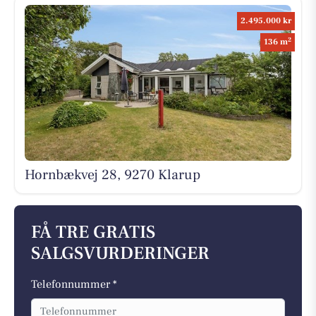
2.495.000 kr
2
136 m
Hornbækvej 28, 9270 Klarup
FÅ TRE GRATIS
SALGSVURDERINGER
Telefonnummer *