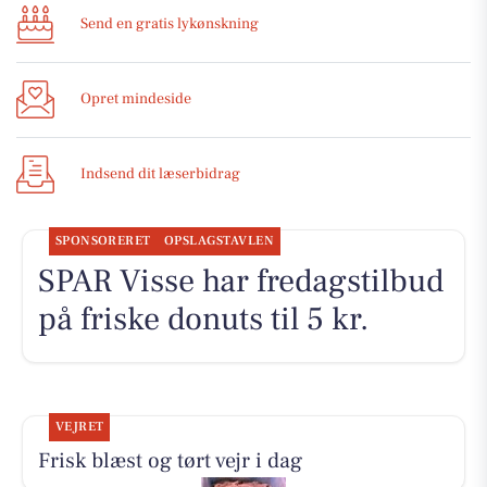
Send en gratis lykønskning
Opret mindeside
Indsend dit læserbidrag
SPONSORERET
OPSLAGSTAVLEN
SPAR Visse har fredagstilbud
på friske donuts til 5 kr.
VEJRET
Frisk blæst og tørt vejr i dag