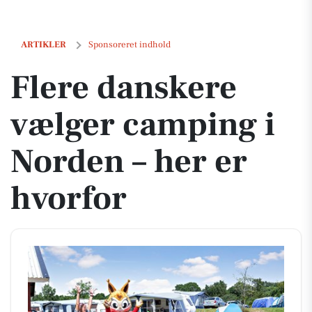
Flere danskere vælger camping i Norden – her er hvorfor
ARTIKLER
Sponsoreret indhold
Flere danskere
vælger camping i
Norden – her er
hvorfor