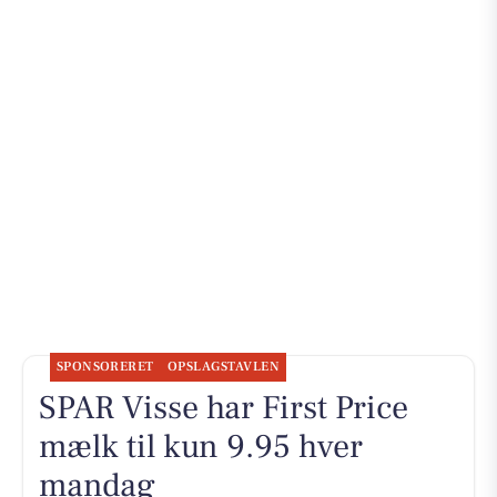
SPONSORERET
OPSLAGSTAVLEN
SPAR Visse har First Price
mælk til kun 9.95 hver
mandag