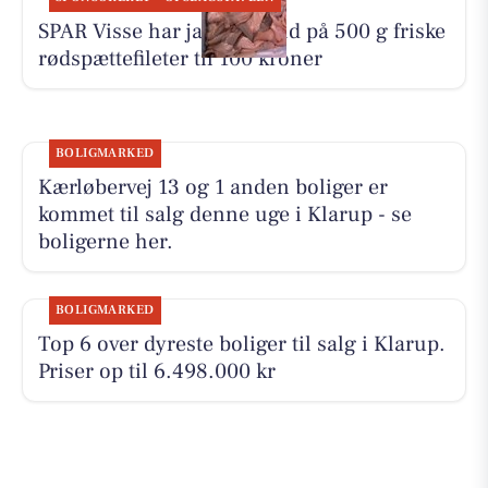
SPAR Visse har ja tak-tilbud på 500 g friske
rødspættefileter til 100 kroner
BOLIGMARKED
Kærløbervej 13 og 1 anden boliger er
kommet til salg denne uge i Klarup - se
boligerne her.
BOLIGMARKED
Top 6 over dyreste boliger til salg i Klarup.
Priser op til 6.498.000 kr