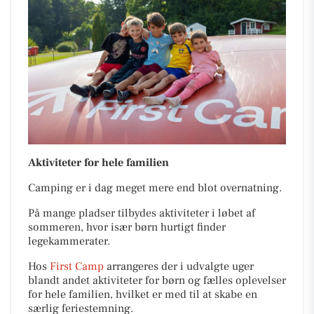
Aktiviteter for hele familien
Camping er i dag meget mere end blot overnatning.
På mange pladser tilbydes aktiviteter i løbet af
sommeren, hvor især børn hurtigt finder
legekammerater.
Hos
First Camp
arrangeres der i udvalgte uger
blandt andet aktiviteter for børn og fælles oplevelser
for hele familien, hvilket er med til at skabe en
særlig feriestemning.