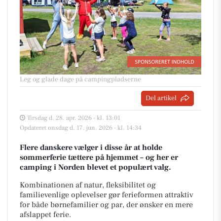
Leg og glade dage på campingpladserne
Del artikel
Tirsdag d. 28. apr. 2026 - kl. 13:01
Opdateret onsdag d. 17. jun. 2026 - kl. 14:34
Flere danskere vælger i disse år at holde
sommerferie tættere på hjemmet – og her er
camping i Norden blevet et populært valg.
Kombinationen af natur, fleksibilitet og
familievenlige oplevelser gør ferieformen attraktiv
for både børnefamilier og par, der ønsker en mere
afslappet ferie.