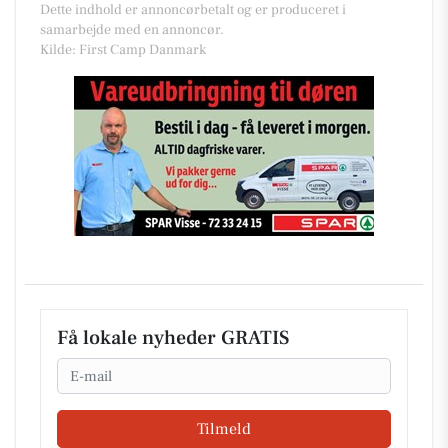
Dette indhold er annoncørbetalt og er produceret i
samarbejde med en annoncør.
Kilde: First Camp Danmark
Få lokale nyheder GRATIS
Email
Tilmeld