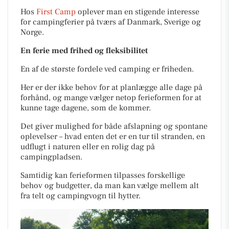
Hos
First Camp
oplever man en stigende interesse
for campingferier på tværs af Danmark, Sverige og
Norge.
En ferie med frihed og fleksibilitet
En af de største fordele ved camping er friheden.
Her er der ikke behov for at planlægge alle dage på
forhånd, og mange vælger netop ferieformen for at
kunne tage dagene, som de kommer.
Det giver mulighed for både afslapning og spontane
oplevelser – hvad enten det er en tur til stranden, en
udflugt i naturen eller en rolig dag på
campingpladsen.
Samtidig kan ferieformen tilpasses forskellige
behov og budgetter, da man kan vælge mellem alt
fra telt og campingvogn til hytter.