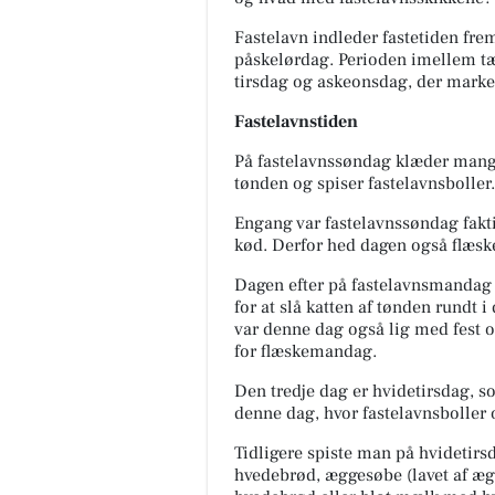
Fastelavn indleder fastetiden fre
påskelørdag. Perioden imellem tæ
tirsdag og askeonsdag, der marke
Fastelavnstiden
På fastelavnssøndag klæder mange 
tønden og spiser fastelavnsboller.
Engang var fastelavnssøndag fakti
kød. Derfor hed dagen også flæsk
Dagen efter på fastelavnsmandag 
for at slå katten af tønden rundt i
var denne dag også lig med fest o
for flæskemandag.
Den tredje dag er hvidetirsdag, so
denne dag, hvor fastelavnsboller 
Tidligere spiste man på hvidetirs
hvedebrød, æggesøbe (lavet af æ