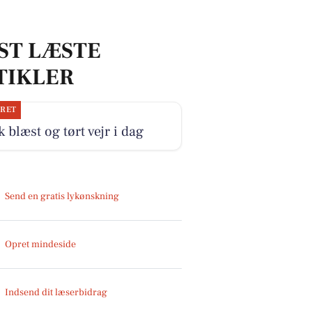
ST LÆSTE
TIKLER
JRET
k blæst og tørt vejr i dag
Send en gratis lykønskning
Opret mindeside
Indsend dit læserbidrag